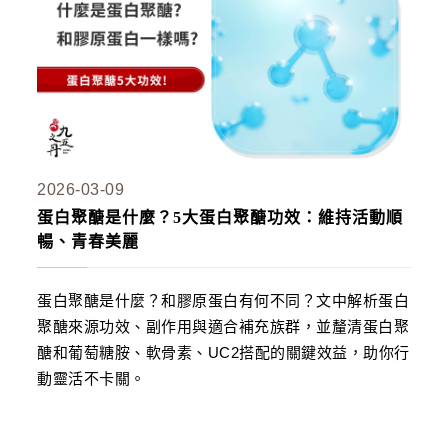
2026-03-09
蛋白聚醣是什麼？5大蛋白聚醣功效：維持活動順
暢、青春美麗
蛋白聚醣是什麼？和膠原蛋白有何不同？文中解析蛋白
聚醣來源功效、副作用與適合補充族群，並釐清蛋白聚
醣和葡萄糖胺、軟骨素、UC2搭配的關鍵效益，助你行
動靈活不卡關。