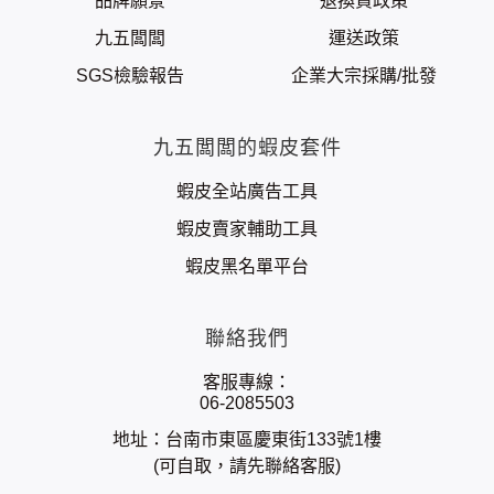
品牌願景
退換貨政策
九五闆闆
運送政策
SGS檢驗報告
企業大宗採購/批發
九五闆闆的蝦皮套件
蝦皮全站廣告工具
蝦皮賣家輔助工具
蝦皮黑名單平台
聯絡我們
客服專線：
06-2085503
地址：台南市東區慶東街133號1樓
(可自取，請先聯絡客服)