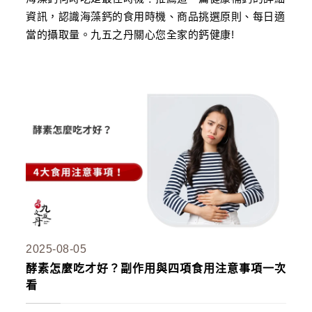
資訊，認識海藻鈣的食用時機、商品挑選原則、每日適
當的攝取量。九五之丹關心您全家的鈣健康!
2025-08-05
酵素怎麼吃才好？副作用與四項食用注意事項一次
看