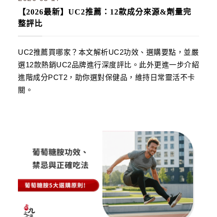
【2026最新】UC2推薦：12款成分來源&劑量完
整評比
UC2推薦買哪家？本文解析UC2功效、選購要點，並嚴
選12款熱銷UC2品牌進行深度評比。此外更進一步介紹
進階成分PCT2，助你選對保健品，維持日常靈活不卡
關。