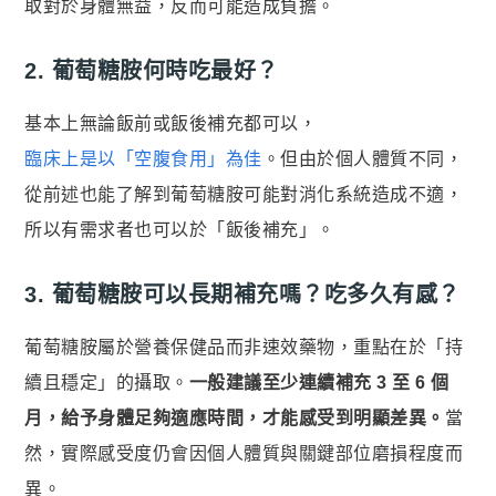
取對於身體無益，反而可能造成負擔。
2. 葡萄糖胺何時吃最好？
基本上無論飯前或飯後補充都可以，
臨床上是以「空腹食用」為佳
。但由於個人體質不同，
從前述也能了解到葡萄糖胺可能對消化系統造成不適，
所以有需求者也可以於「飯後補充」。
3. 葡萄糖胺可以長期補充嗎？吃多久有感？
葡萄糖胺屬於營養保健品而非速效藥物，重點在於「持
續且穩定」的攝取。
一般建議至少連續補充 3 至 6 個
月，給予身體足夠適應時間，才能感受到明顯差異。
當
然，實際感受度仍會因個人體質與關鍵部位磨損程度而
異。