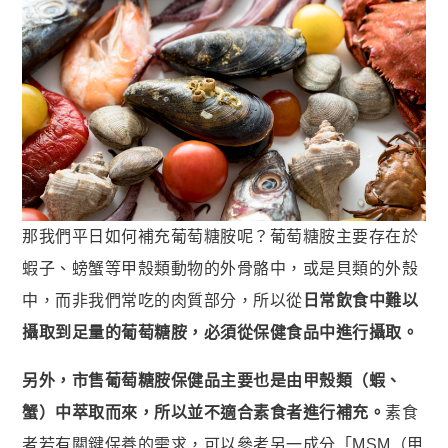
那我們平日如何補充葡萄糖胺呢？葡萄糖胺主要存在於
蝦子、螃蟹等甲殼類動物的外骨骼中，或是貝類的外殼
中，而非我們常吃的肉質部分，所以從
日常飲食中難以
攝取到足量的葡萄糖胺，必須從保健食品中進行攝取。
另外，市售葡萄糖胺保健品主要也是由甲殼類（蝦、
蟹）中萃取而來，所以並不適合素食者進行補充。
素食
者若有關鍵保養的需求，可以參考另一成分「MSM（甲