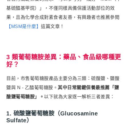
基硫醯基甲烷）」，不僅同樣具備保護活動部位的效
果，且為化學合成對素食者友善，有興趣者也推薦參閱
【MSM是什麼】
這篇文章！
3 類葡萄糖胺差異：藥品、食品級哪種更
好？
目前，市售葡萄糖胺產品主要分為三類：硫酸鹽、鹽酸
鹽與 N - 乙醯葡萄糖胺。
其中日常關鍵保養最推薦「鹽
酸鹽葡萄糖胺」。
以下就為大家逐一解析三者差異：
1. 硫酸鹽葡萄糖胺（Glucosamine
Sulfate）