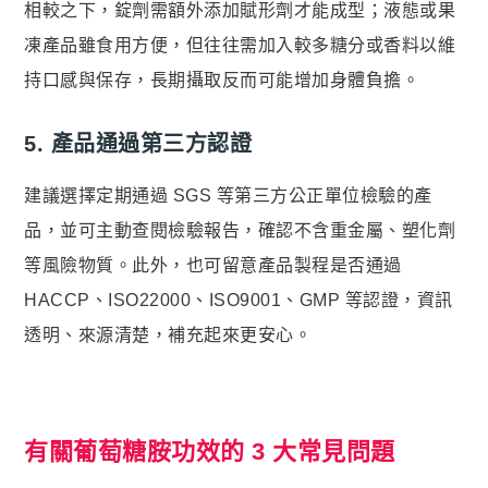
相較之下，錠劑需額外添加賦形劑才能成型；液態或果
凍產品雖食用方便，但往往需加入較多糖分或香料以維
持口感與保存，長期攝取反而可能增加身體負擔。
5. 產品通過第三方認證
建議選擇定期通過 SGS 等第三方公正單位檢驗的產
品，並可主動查閱檢驗報告，確認不含重金屬、塑化劑
等風險物質。此外，也可留意產品製程是否通過
HACCP、ISO22000、ISO9001、GMP 等認證，資訊
透明、來源清楚，補充起來更安心。
有關葡萄糖胺功效的 3 大常見問題