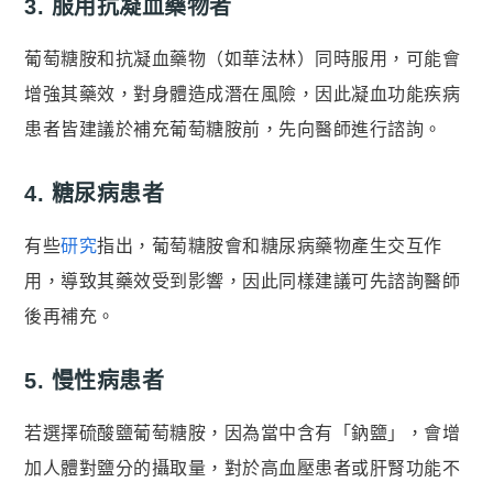
3. 服用抗凝血藥物者
葡萄糖胺和抗凝血藥物（如華法林）同時服用，可能會
增強其藥效，對身體造成潛在風險，因此凝血功能疾病
患者皆建議於補充葡萄糖胺前，先向醫師進行諮詢。
4. 糖尿病患者
有些
研究
指出，葡萄糖胺會和糖尿病藥物產生交互作
用，導致其藥效受到影響，因此同樣建議可先諮詢醫師
後再補充。
5. 慢性病患者
若選擇硫酸鹽葡萄糖胺，因為當中含有「鈉鹽」，會增
加人體對鹽分的攝取量，對於高血壓患者或肝腎功能不