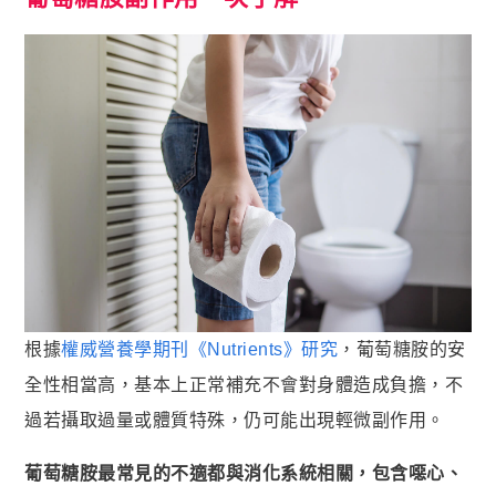
根據
權威營養學期刊《Nutrients》研究
，葡萄糖胺的安
全性相當高，基本上正常補充不會對身體造成負擔，不
過若攝取過量或體質特殊，仍可能出現輕微副作用。
葡萄糖胺最常見的不適都與消化系統相關，包含噁心、