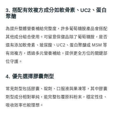
3. 搭配有效複方成分如軟骨素、UC2、蛋白
聚醣
為提升整體營養補給完整度，許多葡萄糖胺產品會搭配
其他成分組合使用。可留意保健品除了葡萄糖胺，是否
還有添加軟骨素、玻尿酸、UC2、蛋白聚醣或 MSM 等
有效複方，透過多元營養補給，提供更全方位的關鍵部
位守護。
4. 優先選擇膠囊劑型
常見劑型包括膠囊、錠劑、口服液與果凍等，其中膠囊
劑型成分相對單純，能完整包覆原料粉末，穩定性佳、
吸收效率也較理想。