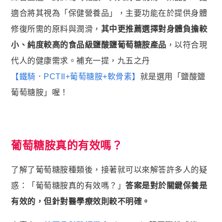
適合將其視為「保健營養品」，主要功能在於提供身體
修復所需的原料與潤滑，
其中更推薦選擇對身體負擔較
小、純度較高的食品級鹽酸鹽葡萄糖胺產品
，以符合現
代人的健康需求。補充一提，九五之丹
【鐵騎．PCTII+葡萄糖胺+軟骨素】
就是選用「鹽酸鹽
葡萄糖胺」喔！
葡萄糖胺真的有效嗎？
了解了葡萄糖胺種類後，接著就可以來解答許多人的疑
惑：「葡萄糖胺真的有效嗎？」
答案是對於關鍵保養是
有效的，但針對醫學療效則較不明確。