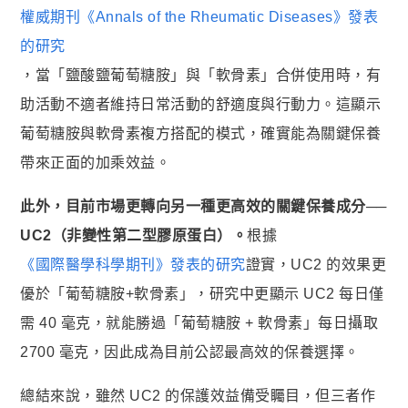
權威期刊《Annals of the Rheumatic Diseases》發表
的研究
，當「鹽酸鹽葡萄糖胺」與「軟骨素」合併使用時，有
助活動不適者維持日常活動的舒適度與行動力。這顯示
葡萄糖胺與軟骨素複方搭配的模式，確實能為關鍵保養
帶來正面的加乘效益。
此外，目前市場更轉向另一種更高效的關鍵保養成分──
UC2（非變性第二型膠原蛋白）。
根據
《國際醫學科學期刊》發表的研究
證實，UC2 的效果更
優於「葡萄糖胺+軟骨素」，研究中更顯示 UC2 每日僅
需 40 毫克，就能勝過「葡萄糖胺 + 軟骨素」每日攝取
2700 毫克，因此成為目前公認最高效的保養選擇。
總結來說，雖然 UC2 的保護效益備受矚目，但三者作