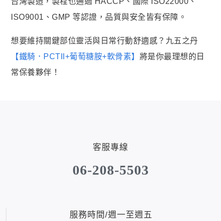
台灣製造，製程也通過 HACCP、國際 ISO22000、
ISO9001、GMP 等認證，品質與安全皆有保障。
想要維持關鍵部位靈活與日常行動舒適感？九五之丹
【鐵騎．PCTII+葡萄糖胺+軟骨素】
將是你最理想的日
常保養夥伴！
客服專線
06-208-5503
服務時間/週一至週五