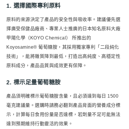
1. 選擇國際專利原料
原料的來源決定了產品的安全性與吸收率。建議優先選
擇廣受保健品廠商、專業人士推廣的日本知名原料大廠
甲陽化學（KOYO Chemical） 所推出的
Koyosamine® 葡萄糖胺，其採用獨家專利「二段純化
技術」，能將雜質降到最低，打造出高純度、高穩定性
原料成分，產品品質與成效更有保障。
2. 標示足量葡萄糖胺
產品須明確標示葡萄糖胺含量，且必須達到每日 1500
毫克建議量。選購時請務必翻到產品背面的營養成分標
示，計算每日食用份量是否達標，若劑量不足可能無法
達到預期維持行動靈活的效果。