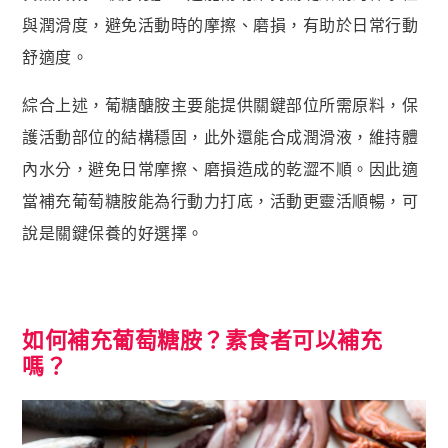
與潤滑度，避免活動時的摩擦、磨損，有助於日常行動
舒適度。
綜合上述，葡糖醣胺主要能提供關鍵部位所需原料，保
護活動部位的結構穩固，此外還能合成潤滑液，維持體
內水分，避免日常摩擦、磨損造成的乾澀不順。因此適
當補充葡萄糖胺能為行動力打底，活動更靈活順暢，可
說是關鍵保養的好選擇。
如何補充葡萄糖胺？素食者可以補充
嗎？