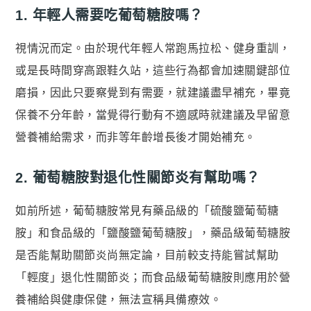
1. 年輕人需要吃葡萄糖胺嗎？
視情況而定。由於現代年輕人常跑馬拉松、健身重訓，
或是長時間穿高跟鞋久站，這些行為都會加速關鍵部位
磨損，因此只要察覺到有需要，就建議盡早補充，畢竟
保養不分年齡，當覺得行動有不適感時就建議及早留意
營養補給需求，而非等年齡增長後才開始補充。
2. 葡萄糖胺對退化性關節炎有幫助嗎？
如前所述，葡萄糖胺常見有藥品級的「硫酸鹽葡萄糖
胺」和食品級的「鹽酸鹽葡萄糖胺」，藥品級葡萄糖胺
是否能幫助關節炎尚無定論，目前較支持能嘗試幫助
「輕度」退化性關節炎；而食品級葡萄糖胺則應用於營
養補給與健康保健，無法宣稱具備療效。