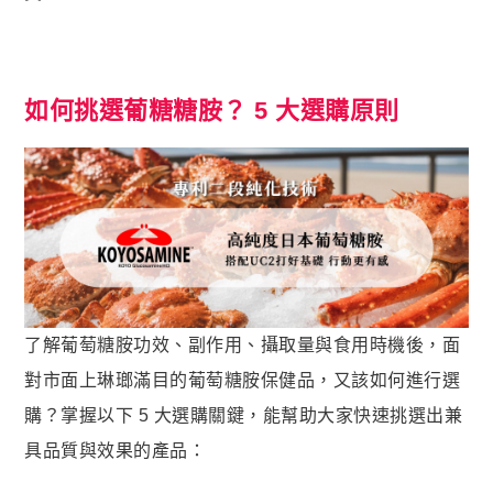
如何挑選葡糖糖胺？ 5 大選購原則
了解葡萄糖胺功效、副作用、攝取量與食用時機後，面
對市面上琳瑯滿目的葡萄糖胺保健品，又該如何進行選
購？掌握以下 5 大選購關鍵，能幫助大家快速挑選出兼
具品質與效果的產品：