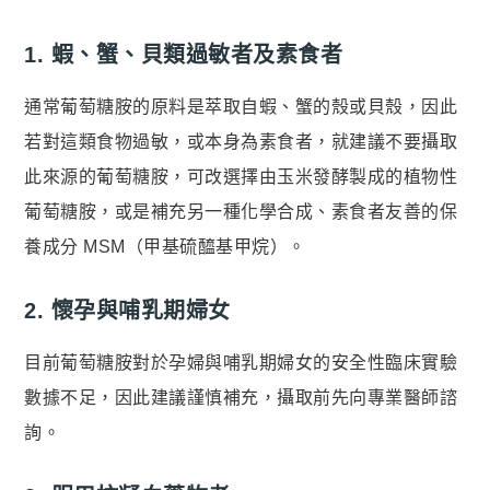
1. 蝦、蟹、貝類過敏者及素食者
通常葡萄糖胺的原料是萃取自蝦、蟹的殼或貝殼，因此
若對這類食物過敏，或本身為素食者，就建議不要攝取
此來源的葡萄糖胺，可改選擇由玉米發酵製成的植物性
葡萄糖胺，或是補充另一種化學合成、素食者友善的保
養成分 MSM（甲基硫醯基甲烷）。
2. 懷孕與哺乳期婦女
目前葡萄糖胺對於孕婦與哺乳期婦女的安全性臨床實驗
數據不足，因此建議謹慎補充，攝取前先向專業醫師諮
詢。