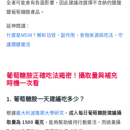
全者可能會有負面影響，因此建議改選擇不含鈉的鹽酸
鹽葡萄糖胺產品。
延伸閱讀：
什麼是MSM？解析功效、副作用、食物來源與吃法，守
護關鍵靈活
葡萄糖胺正確吃法揭密！攝取量與補充
時機一次看
1. 葡萄糖胺一天建議吃多少？
根據
義大利波隆那大學研究
，
成人每日葡萄糖胺建議攝
取量為 1500 毫克
，能夠幫助維持行動靈活，而過量攝