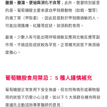
腹脹、腹瀉、便祕與消化不良等
；此外，需要特別留意
的是，葡萄糖胺主要來源自甲殼類動物（如蝦、蟹等）
的幾丁質（甲殼素），因此若是對於甲殼類過敏的人，
可能出現搔癢、紅腫等症狀，就須斟酌食用。
最後，少數人有可能出現呼吸過敏反應與光敏反應等副
作用，不過這些症狀較為罕見，正常補充狀態下無須過
度擔心。
葡萄糖胺食用禁忌： 5 種人謹慎補充
葡萄糖胺正常食用下安全無虞，但在特殊情形或藥物服
用的狀態下仍需小心注意，如以下 5 大族群在補充時就
建議先主動諮詢專業醫師的意見：