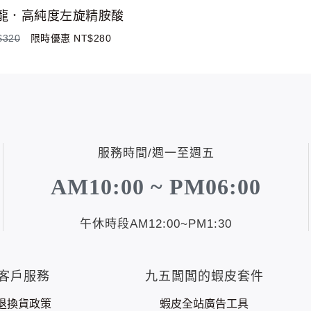
龍．高純度左旋精胺酸
$320
限時優惠 NT$280
服務時間/週一至週五
AM10:00 ~ PM06:00
午休時段AM12:00~PM1:30
客戶服務
九五闆闆的蝦皮套件
退換貨政策
蝦皮全站廣告工具