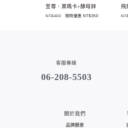
至尊．黑瑪卡+酵母鋅
飛
NT$400
限時優惠 NT$350
NT
客服專線
06-208-5503
關於我們
品牌願景