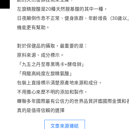
左旋精胺酸是20種天然胺基酸的其中一種，
日夜顛倒作息不正常、健身族群、年齡增長（30歲以
機能更有幫助。
對於保健品的攝取，最重要的是：
原料來源、成分標示。
「九五之丹至尊黑瑪卡+酵母鋅」
「飛龍高純度左旋精氨酸」
包裝上直接標示清楚原產地來源和成分，
不用擔心來歷不明的添加和製作，
蟬聯多年國際最有公信力的世界品質評鑑國際金獎和
真的是值得信賴的選擇
文章來源連結