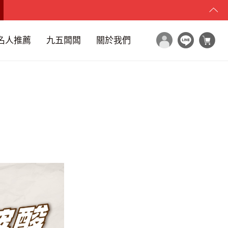
名人推薦
九五闆闆
關於我們