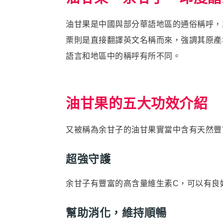
油甘果是中國與部分華語地區的通俗稱呼，
栗則是直接翻譯英文名稱而來，強調其原產地。這
語言和地區中的稱呼有所不同。
油甘果的五大功效介紹
又被稱為余甘子的油甘果實當中含有天然豐
超強守護
余甘子有豐富的高含量維生素C，可以有良
幫助消化，維持順暢