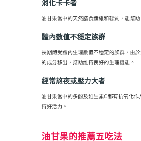
消化卡卡者
油甘果當中的天然膳食纖維和鞣質，能幫助
體內數值不穩定族群
長期飽受體內生理數值不穩定的族群，由於
的成分移出，幫助維持良好的生理機能。
經常熬夜或壓力大者
油甘果當中的多酚及維生素C都有抗氧化作
持好活力。
油甘果的推薦五吃法