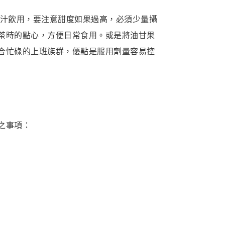
汁飲用，要注意甜度如果過高，必須少量攝
茶時的點心，方便日常食用。或是將油甘果
合忙碌的上班族群，優點是服用劑量容易控
之事項：