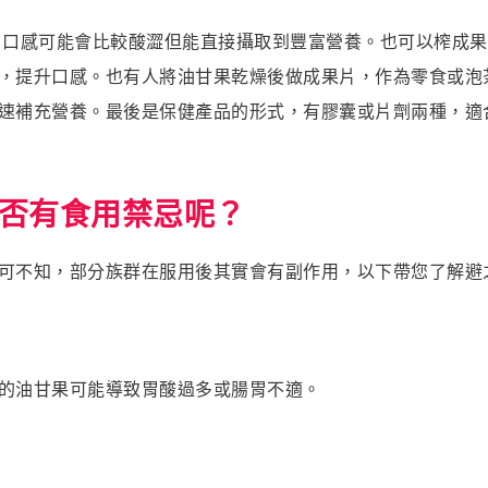
口感可能會比較酸澀但能直接攝取到豐富營養。也可以榨成果
，提升口感。也有人將油甘果乾燥後做成果片，作為零食或泡
速補充營養。最後是保健產品的形式，有膠囊或片劑兩種，適
否有食用禁忌呢？
可不知，部分族群在服用後其實會有副作用，以下帶您了解避
的油甘果可能導致胃酸過多或腸胃不適。