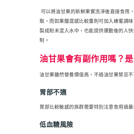
可以將油甘果的新鮮果實洗淨後直接食用，
取，而如果酸澀感比較重則可加入蜂蜜調味
製成粉末混入水中，也能提供運動後的人快
制。
油甘果會有副作用嗎？是
油甘果雖然營養價值高，不過油甘果禁忌不
胃部不適
胃部比較敏感的族群需要特別注意食用過量
低血糖風險