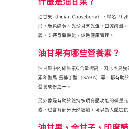
什麼是油甘果？
油甘果（Indian Gooseberry），學
形，顏色綠黃、光滑且有光澤，口感酸澀，
麗，支持身體機能、促進健康管理。
油甘果有哪些營養素？
油甘果中的維生素C含量極高，因此也具強
素和伽馬-氨基丁酸（GABA）等，都有
營養成份之一。
另外像是有助於維持多項身體功能的微量元
素，也含有部分天然糖類，可以為人體提供
油甘果、余甘子、印度醋