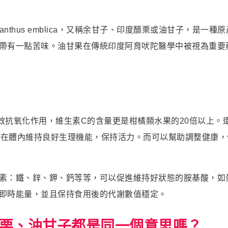
名 Phyllanthus emblica，又稱余甘子、印度醋栗或油甘
帶有一點苦味。油甘果在傳統印度阿育吠陀醫學中被視為重要
效抗氧化作用，維生素C的含量更是柑橘類水果的20倍以上。
助於在體內維持良好生理機能，保持活力。而可以幫助調整健康
素：鐵、鋅、鉀、鈣等等，可以促進維持好狀態的胺基酸，如
即時能量，並且保持食用後的代謝數值穩定。
栗、油甘子都是同一個意思嗎？