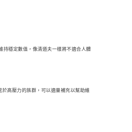
維持穩定數值，像清道夫一樣將不適合人體
處於高壓力的族群，可以適量補充以幫助維