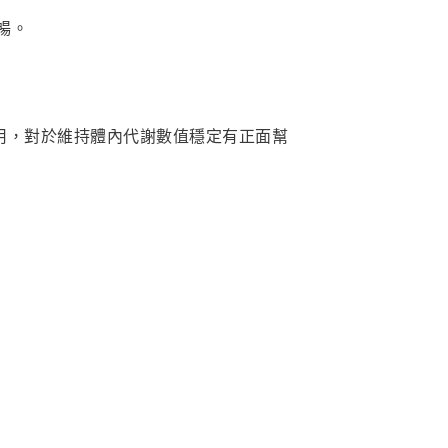
暢。
用，對於維持體內代謝數值穩定有正面幫