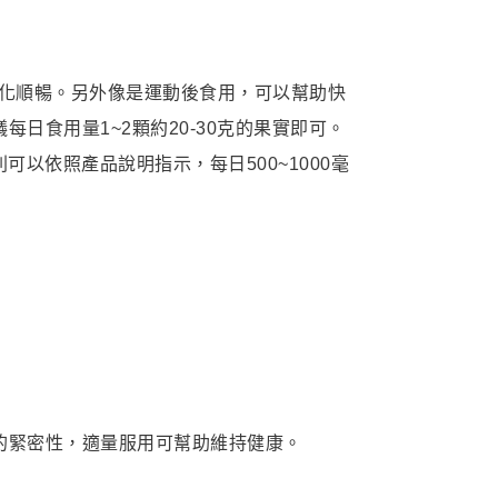
消化順暢。另外像是運動後食用，可以幫助快
食用量1~2顆約20-30克的果實即可。
以依照產品說明指示，每日500~1000毫
的緊密性，適量服用可幫助維持健康。