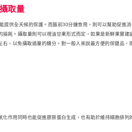
攝取量
能提供全天候的保護。而飯前30分鐘食用，則可以幫助促進
損耗。攝取量則可以視油甘果形式而定，如果是新鮮果實建議每日
左右，以免攝取過量的糖分。對一般人來說最方便的保健品，則可
氧化作用同時也能促進膠原蛋白生成，也有助於維持細胞排列