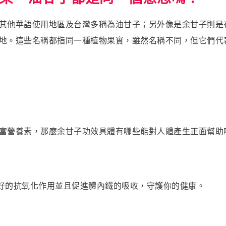
其他華語使用地區及台灣多稱為油甘子；另外像是余甘子則是
些名稱都指同一種植物果實，雖然名稱不同，但它們代表的是 Phy
富營養素，那麼余甘子功效具體有哪些能對人體產生正面幫助
好的抗氧化作用並且促進體內鐵的吸收，守護你的健康。