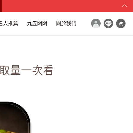
名人推薦
九五闆闆
關於我們
攝取量一次看