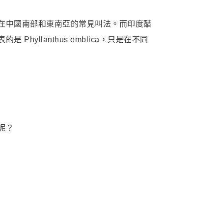
在中國南部和東南亞的常見叫法。而印度醋
llanthus emblica，只是在不同
呢？