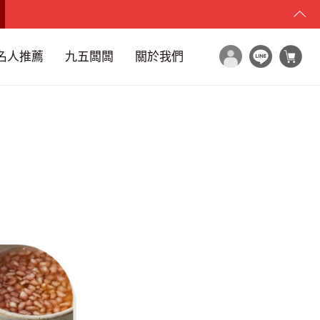
名人推薦
九五闆闆
關於我們