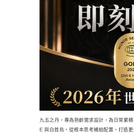
九五之丹，專為熟齡需求設計，為日常累積而生
E 與白首烏，從根本思考補給配置，打造更