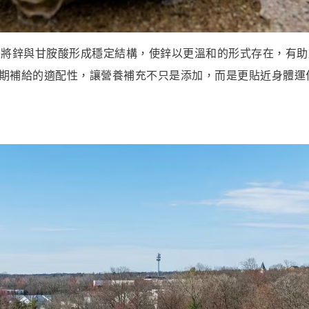
合技術，將鋅與甘胺酸形成穩定結構，使鋅以更溫和的形式存在，
期補給的適配性，讓營養補充不只是添加，而是更貼近身體運