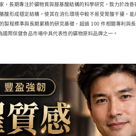
料專家，長期專注於礦物質與胺基酸結構的科學研究，致力於改善礦
基酸形成穩定結構，使其在消化環境中較不易受胃酸干擾，能
的製程標準與長期累積的研究基礎，超過 100 件相關專利與
已成為國際保健食品市場中具代表性的礦物原料品牌之一。