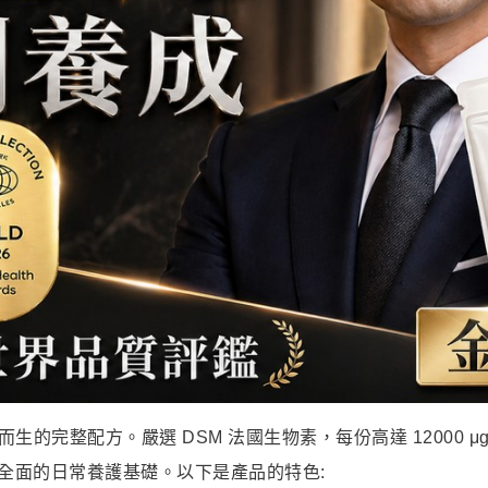
的完整配方。嚴選 DSM 法國生物素，每份高達 12000 
全面的日常養護基礎。以下是產品的特色: